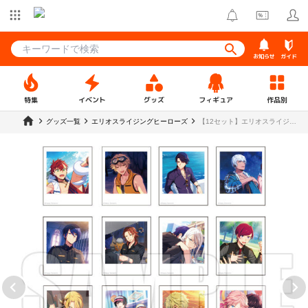
お知らせ
ガイド
特集
イベント
グッズ
フィギュア
作品別
グッズ一覧
エリオスライジングヒーローズ
【12セット】エリオスライジン
グヒーローズ トレーディングブ
ロマイドコレクション 第二弾
【DISP！！！2022】