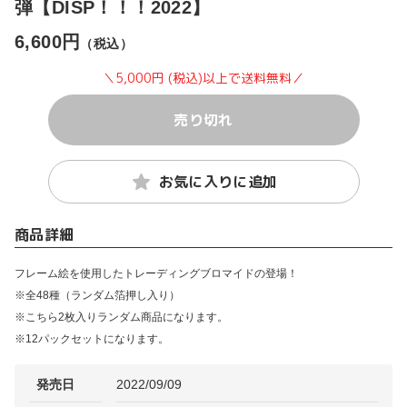
弾【DISP！！！2022】
6,600円
（税込）
＼5,000円 (税込)以上で送料無料／
売り切れ
お気に入りに追加
商品詳細
フレーム絵を使用したトレーディングブロマイドの登場！
※全48種（ランダム箔押し入り）
※こちら2枚入りランダム商品になります。
※12パックセットになります。
発売日
2022/09/09