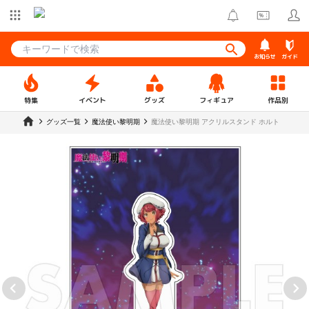
お知らせ
ガイド
特集
イベント
グッズ
フィギュア
作品別
グッズ一覧
魔法使い黎明期
魔法使い黎明期 アクリルスタンド ホルト