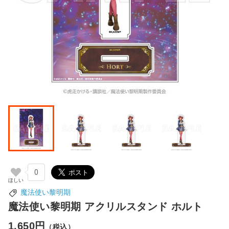
0
魔法使い黎明期
魔法使い黎明期 アクリルスタンド ホルト
1,650円
（税込）