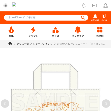
お知らせ
ガイド
特集
イベント
グッズ
フィギュア
作品別
グッズ一覧
シャーマンキング
SHAMAN KING ミニトート 【ヒトダマモー
ドver.】