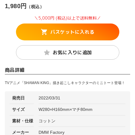
1,980円
（税込）
＼5,000円 (税込)以上で送料無料／
バスケットに入れる
お気に入りに追加
商品詳細
TVアニメ「SHAMAN KING」描き起こしキャラクターのミニトート登場！
発売日
2022/03/31
サイズ
W280×H160mm×マチ80mm
素材・仕様
コットン
メーカー
DMM Factory