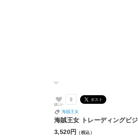
0
海賊王女
海賊王女 トレーディングビジ
3,520円
（税込）