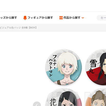
ッズから探す
フィギュアから探す
作品から探す
ビジュアル缶バッジ 全8種【BOX】