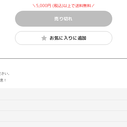
＼5,000円 (税込)以上で送料無料／
売り切れ
お気に入りに追加
ださい。
用意！