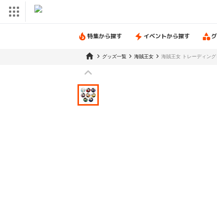
特集から探す
イベントから探す
グ
グッズ一覧
海賊王女
海賊王女 トレーディング