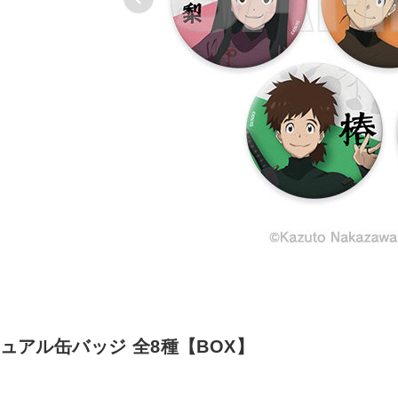
ュアル缶バッジ 全8種【BOX】