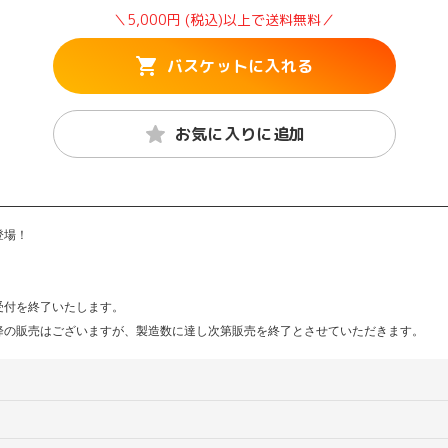
＼5,000円 (税込)以上で送料無料／
バスケットに入れる
お気に入りに追加
登場！
受付を終了いたします。
降の販売はございますが、製造数に達し次第販売を終了とさせていただきます。