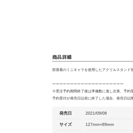
商品詳細
部屋着のミニキャラを使用したアクリルスタンド
ーーーーーーーーーーーーーーーーーーーー
※受注予約期間終了後は準備数に達し次第、予約
予約受付が発売日以前に終了した場合、発売日以
発売日
2021/09/08
サイズ
127mm×89mm