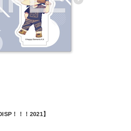
SP！！！2021】