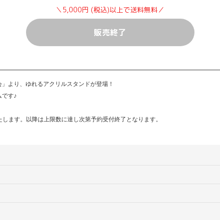
＼5,000円 (税込)以上で送料無料／
販売終了
会」より、ゆれるアクリルスタンドが登場！
です♪
意いたします。以降は上限数に達し次第予約受付終了となります。