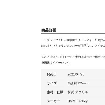
商品詳細
「ラブライブ！虹ヶ咲学園スクールアイドル同好
ゆれるちびキャラのメンバーが可愛らしいアイテム
※2021年3月21日までのご予約は確実にご用
※画像はイメージです。
発売日
2021/04/28
サイズ
高さ約125mm
素材・仕様
材質:アクリル
メーカー
DMM Factory