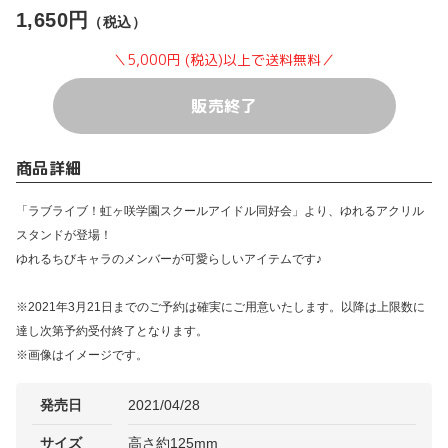
1,650円
（税込）
＼5,000円 (税込)以上で送料無料／
販売終了
商品詳細
「ラブライブ！虹ヶ咲学園スクールアイドル同好会」より、ゆれるアクリル
スタンドが登場！
ゆれるちびキャラのメンバーが可愛らしいアイテムです♪
※2021年3月21日までのご予約は確実にご用意いたします。以降は上限数に
達し次第予約受付終了となります。
※画像はイメージです。
発売日
2021/04/28
サイズ
高さ約125mm