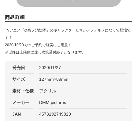
商品詳細
TVアニメ「炎炎ノ消防隊」のキャラクターたちがデフォルメになって登場で
す！
2020/10/20でのご予約で確実にご用意！
※以降は上限数に達し次第受付終了となります。
発売日
2020/11/27
サイズ
127mm×89mm
素材・仕様
アクリル
メーカー
DMM pictures
JAN
4573192749829