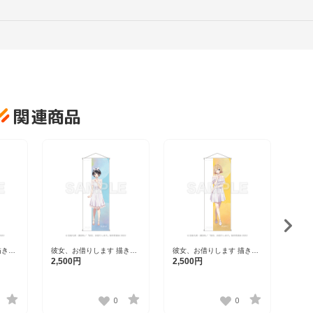
関連商品
描き下
彼女、お借りします 描き下
彼女、お借りします 描き下
ー 水
ろしB2半裁タペストリー 更
ろしB2半裁タペストリー 七
2,500円
2,500円
3
科瑠夏【イベカノ2023
海麻美【イベカノ2023
彼女、
ver.】
ver.】
（ブ
10,
0
0