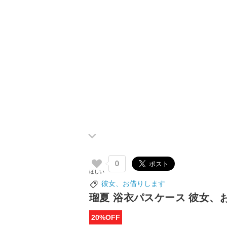
0
彼女、お借りします
瑠夏 浴衣パスケース 彼女、
20%OFF