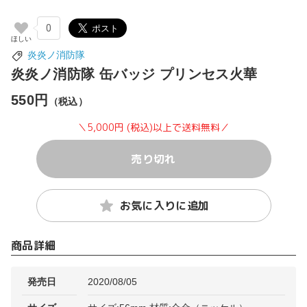
0
炎炎ノ消防隊
炎炎ノ消防隊 缶バッジ プリンセス火華
550円
（税込）
＼5,000円 (税込)以上で送料無料／
売り切れ
お気に入りに追加
商品詳細
発売日
2020/08/05