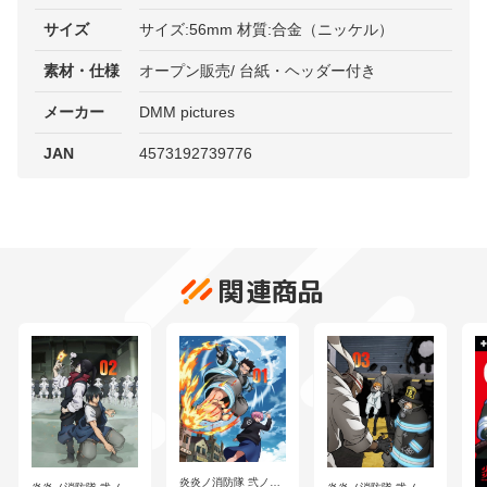
サイズ
サイズ:56mm 材質:合金（ニッケル）
素材・仕様
オープン販売/ 台紙・ヘッダー付き
メーカー
DMM pictures
JAN
4573192739776
関連商品
炎炎ノ消防隊 弐ノ章