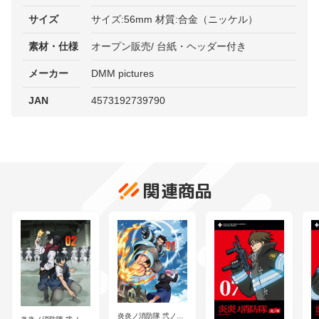
サイズ
サイズ:56mm 材質:合金（ニッケル）
素材・仕様
オープン販売/ 台紙・ヘッダー付き
メーカー
DMM pictures
JAN
4573192739790
関連商品
炎炎ノ消防隊 弐ノ章