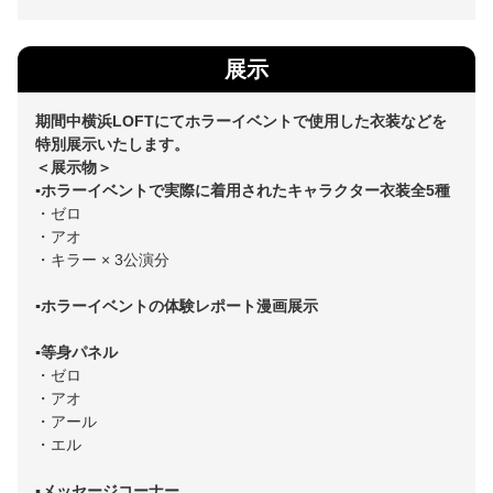
展示
期間中横浜LOFTにてホラーイベントで使用した衣装などを
特別展示いたします。
＜展示物＞
▪️ホラーイベントで実際に着用されたキャラクター衣装全5種
・ゼロ
・アオ
・キラー × 3公演分
▪️ホラーイベントの体験レポート漫画展示
▪️等身パネル
・ゼロ
・アオ
・アール
・エル
▪️メッセージコーナー