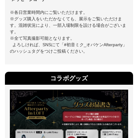
※各日営業時間内にご覧いただけます。
※グッズ購入をいただかなくても、展示をご覧いただけま
す。混雑状況により、一部入場制限を設ける場合がございま
す。
※全て写真撮影可能となります。
よろしければ、SNSにて「#初音ミク_オバケンAfterparty」
のハッシュタグをつけご投稿ください。
コラボグッズ