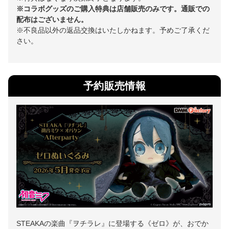
※コラボグッズのご購入特典は店舗販売のみです。通販での
配布はございません。
※不良品以外の返品交換はいたしかねます。予めご了承くだ
さい。
予約販売情報
STEAKAの楽曲『ヲチラレ』に登場する《ゼロ》が、おでか