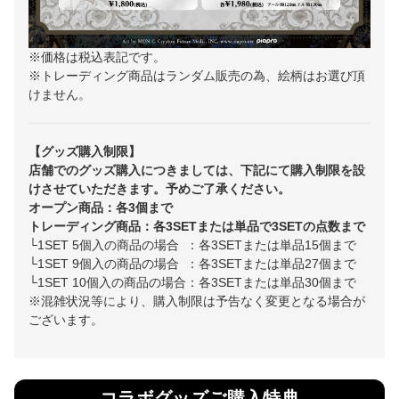
※価格は税込表記です。
※トレーディング商品はランダム販売の為、絵柄はお選び頂
けません。
【グッズ購入制限】
店舗でのグッズ購入につきましては、下記にて購入制限を設
けさせていただきます。予めご了承ください。
オープン商品：各3個まで
トレーディング商品：各3SETまたは単品で3SETの点数まで
└1SET 5個入の商品の場合 ：各3SETまたは単品15個まで
└1SET 9個入の商品の場合 ：各3SETまたは単品27個まで
└1SET 10個入の商品の場合：各3SETまたは単品30個まで
※混雑状況等により、購入制限は予告なく変更となる場合が
ございます。
コラボグッズご購入特典