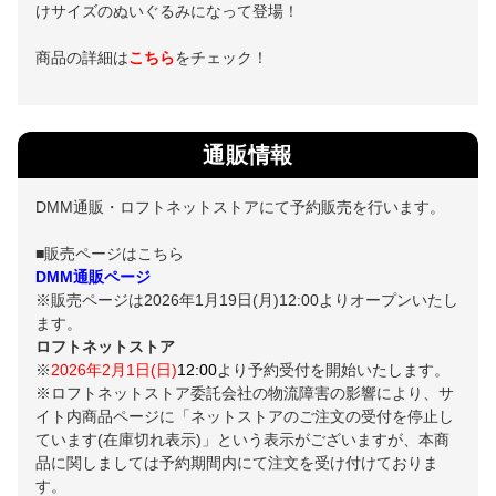
けサイズのぬいぐるみになって登場！
商品の詳細は
こちら
をチェック！
通販情報
DMM通販・ロフトネットストアにて予約販売を行います。
■販売ページはこちら
DMM通販ページ
※販売ページは2026年1月19日(月)12:00よりオープンいたし
ます。
ロフトネットストア
※
2026年2月1日(日)
12:00
より予約受付を開始いたします。
※ロフトネットストア委託会社の物流障害の影響により、サ
イト内商品ページに「ネットストアのご注文の受付を停止し
ています(在庫切れ表示)」という表示がございますが、本商
品に関しましては予約期間内にて注文を受け付けておりま
す。