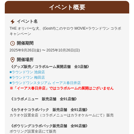
イベント概要
イベント名
THE オリバーな犬、(Gosh!!)このヤロウ MOVIE×ラウンドワン コラボ
キャンペーン
開催期間
2025年9月26日(金) 〜 2025年10月26日(日)
開催場所
《グッズ販売／コラボルーム展開店舗 全3店舗》
■ラウン
ドワン 池袋店
■ラウンドワン 梅田店
■ラウンドワンスタジアム イーアス春日井店
※「イーアス春日井店」ではコラボルームの展開はございません
《コラボメニュー 販売店舗 全91店舗》
《カラオケコラボパック 販売店舗 全91店舗》
カラオケ設置全店（コラボメニューはカラオケルームにて）販売
《ボウリングコラボパック販売店舗 全96店舗》
ボウリング設置全店にて販売