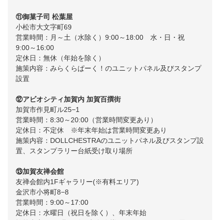
⑪御菓子司 松葉屋
​​小松市大文字町69
営業時間：月～土（水除く）9:00～18:00 水・日・祝
9:00～16:00
定休日：無休（年始を除く）
施策内容：みらくらぱーく！のユニットパネル及びスタンプ
設置
⑫アビオシティ加賀内 加賀百撰街
加賀市作見町ル25−1
営業時間：8:30～20:00（営業時間変更あり）
定休日：不定休 ※年末年始は営業時間変更あり
施策内容：DOLLCHESTRAのユニットパネル及びスタンプ設
置、スタンプラリー台紙受け取り場所
⑬加賀友禅会館
友禅会館内1Fギャラリー(※有料エリア)
金沢市小将町8−8
営業時間：9:00～17:00
定休日：水曜日（祝日を除く）、年末年始