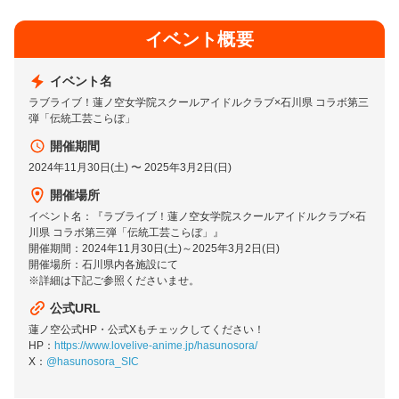
イベント概要
イベント名
ラブライブ！蓮ノ空女学院スクールアイドルクラブ×石川県 コラボ第三
弾「伝統工芸こらぼ」
開催期間
2024年11月30日(土) 〜 2025年3月2日(日)
開催場所
イベント名：『ラブライブ！蓮ノ空女学院スクールアイドルクラブ×石
川県 コラボ第三弾「伝統工芸こらぼ」』
開催期間：2024年11月30日(土)～2025年3月2日(日)
開催場所：石川県内各施設にて
※詳細は下記ご参照くださいませ。
公式URL
蓮ノ空公式HP・公式Xもチェックしてください！
HP：
https://www.lovelive-anime.jp/hasunosora/
X：
@hasunosora_SIC