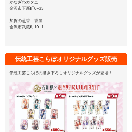
かなざわカタニ
金沢市下新町6−33
加賀の薫香 香屋
金沢市武蔵町10−1
伝統工芸こらぼオリジナルグッズ販売
伝統工芸こらぼの描き下ろしオリジナルグッズが登場！