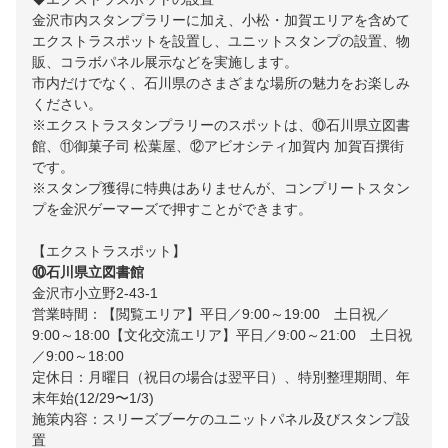
金沢市内スタンプラリーに加え、小松・加賀エリアを含めて
エクストラスポットを設置し、ユニットスタンプの設置、物
販、コラボパネル展示などを実施します。
市内だけでなく、石川県のさまざまな場所の魅力をお楽しみ
ください。
※エクストラスタンプラリーのスポットは、⑩石川県立図書
館、⑪御菓子司 松葉屋、⑫アビオシティ加賀内 加賀百撰街
です。
※スタンプ獲得に特典はありませんが、コンプリートスタン
プを金沢ゲーマーズで押すことができます。
【エクストラスポット】
⑩石川県立図書館
金沢市小立野2-43-1
営業時間：【閲覧エリア】平日／9:00～19:00 土日祝／
9:00～18:00【文化交流エリア】平日／9:00～21:00 土日祝
／9:00～18:00
定休日：月曜日（祝日の場合は翌平日）、特別整理期間、年
末年始(12/29〜1/3)
施策内容：スリーズブーケのユニットパネル及びスタンプ設
置