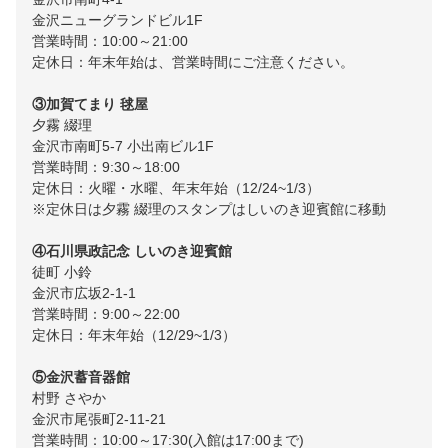
金沢ニューグランドビル1F
営業時間：10:00～21:00
定休日：年末年始は、営業時間にご注意ください。
③加賀てまり 毬屋
夕霧 綴理
金沢市南町5-7 小出南ビル1F
営業時間：9:30～18:00
定休日：火曜・水曜、年末年始（12/24~1/3）
※定休日は夕霧 綴理のスタンプはしいのき迎賓館に移動
④石川県政記念 しいのき迎賓館
徒町 小鈴
金沢市広坂2-1-1
営業時間：9:00～22:00
定休日：年末年始（12/29~1/3）
⑤金沢蓄音器館
村野 さやか
金沢市尾張町2-11-21
営業時間：10:00～17:30(入館は17:00まで)