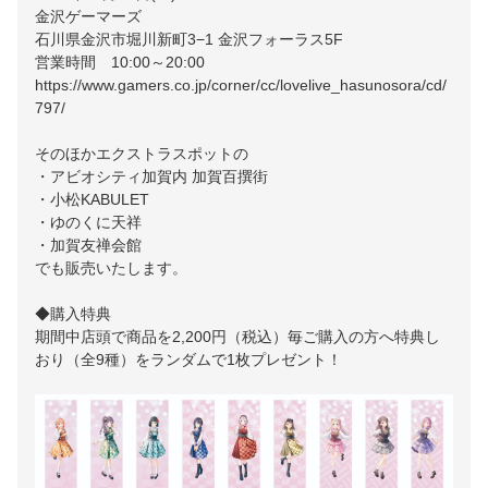
金沢ゲーマーズ
石川県金沢市堀川新町3−1 金沢フォーラス5F
営業時間 10:00～20:00
https://www.gamers.co.jp/corner/cc/lovelive_hasunosora/cd/
797/
そのほかエクストラスポットの
・アビオシティ加賀内 加賀百撰街
・小松KABULET
・ゆのくに天祥
・加賀友禅会館
でも販売いたします。
◆購入特典
期間中店頭で商品を2,200円（税込）毎ご購入の方へ特典し
おり（全9種）をランダムで1枚プレゼント！