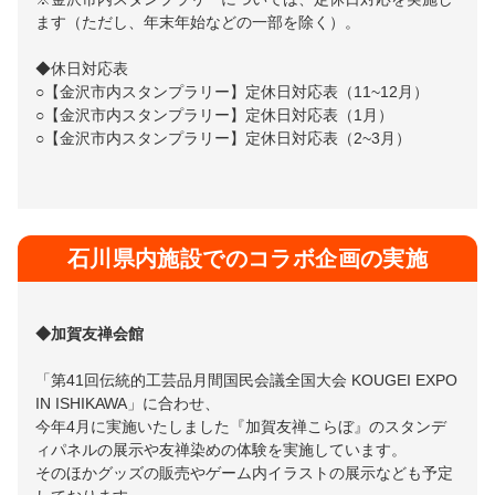
ます（ただし、年末年始などの一部を除く）。
◆休日対応表
○【金沢市内スタンプラリー】定休日対応表（11~12月）
○【金沢市内スタンプラリー】定休日対応表（1月）
○【金沢市内スタンプラリー】定休日対応表（2~3月）
石川県内施設でのコラボ企画の実施
◆加賀友禅会館
「第41回伝統的工芸品月間国民会議全国大会 KOUGEI EXPO
IN ISHIKAWA」に合わせ、
今年4月に実施いたしました『加賀友禅こらぼ』のスタンデ
ィパネルの展示や友禅染めの体験を実施しています。
そのほかグッズの販売やゲーム内イラストの展示なども予定