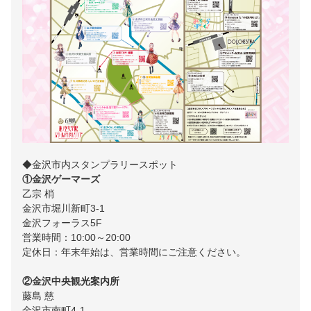
◆金沢市内スタンプラリースポット
①金沢ゲーマーズ
乙宗 梢
金沢市堀川新町3-1
金沢フォーラス5F
営業時間：10:00～20:00
定休日：年末年始は、営業時間にご注意ください。
②金沢中央観光案内所
藤島 慈
金沢市南町4-1