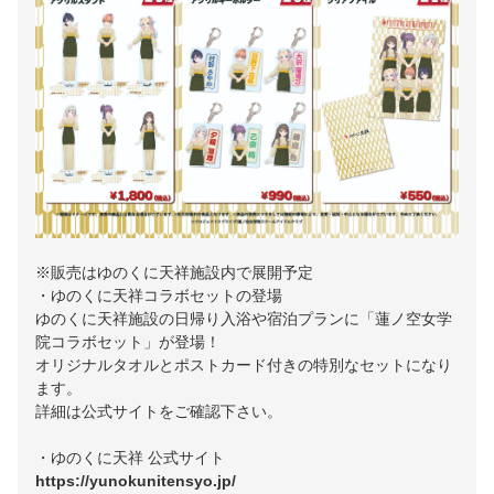
※販売はゆのくに天祥施設内で展開予定
・ゆのくに天祥コラボセットの登場
ゆのくに天祥施設の日帰り入浴や宿泊プランに「蓮ノ空女学
院コラボセット」が登場！
オリジナルタオルとポストカード付きの特別なセットになり
ます。
詳細は公式サイトをご確認下さい。
・ゆのくに天祥 公式サイト
https://yunokunitensyo.jp/