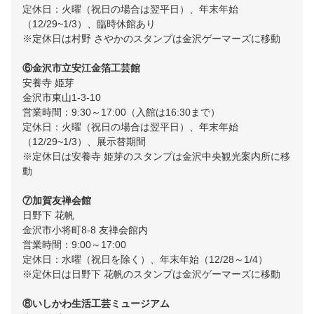
定休日：火曜（祝日の場合は翌平日）、年末年始
（12/29~1/3）、臨時休館あり
※定休日は村野 さやかのスタンプは金沢ゲーマーズに移動
⑥金沢市立安江金箔工芸館
安養寺 姫芽
金沢市東山1-3-10
営業時間：9:30～17:00（入館は16:30まで）
定休日：火曜（祝日の場合は翌平日）、年末年始
（12/29~1/3）、展示替期間
※定休日は安養寺 姫芽のスタンプは金沢中央観光案内所に移
動
⑦加賀友禅会館
日野下 花帆
金沢市小将町8-8 友禅会館内
営業時間：9:00～17:00
定休日：水曜（祝日を除く）、年末年始（12/28～1/4）
※定休日は日野下 花帆のスタンプは金沢ゲーマーズに移動
⑧いしかわ生活工芸ミュージアム