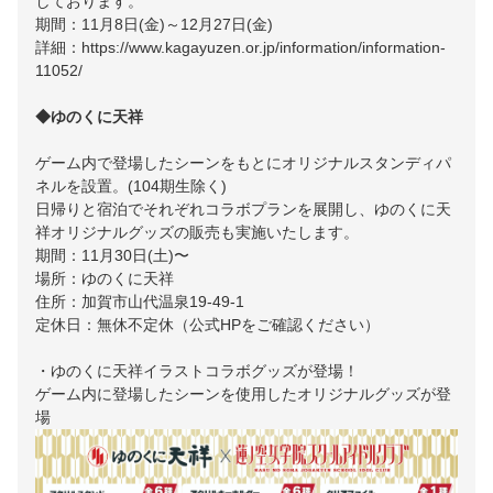
しております。
期間：11月8日(金)～12月27日(金)
詳細：
https://www.kagayuzen.or.jp/information/information-
11052/
◆ゆのくに天祥
ゲーム内で登場したシーンをもとにオリジナルスタンディパ
ネルを設置。(104期生除く)
日帰りと宿泊でそれぞれコラボプランを展開し、ゆのくに天
祥オリジナルグッズの販売も実施いたします。
期間：11月30日(土)〜
場所：ゆのくに天祥
住所：加賀市山代温泉19-49-1
定休日：無休不定休（公式HPをご確認ください）
・ゆのくに天祥イラストコラボグッズが登場！
ゲーム内に登場したシーンを使用したオリジナルグッズが登
場