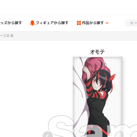
ッズから探す
フィギュアから探す
作品から探す
ー 江見 跳