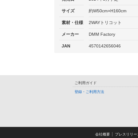
サイズ
約W50cm×H160cm
素材・仕様
2WAYトリコット
メーカー
DMM Factory
JAN
4570142656046
ご利用ガイド
登録・ご利用方法
会社概要
プレスリリー