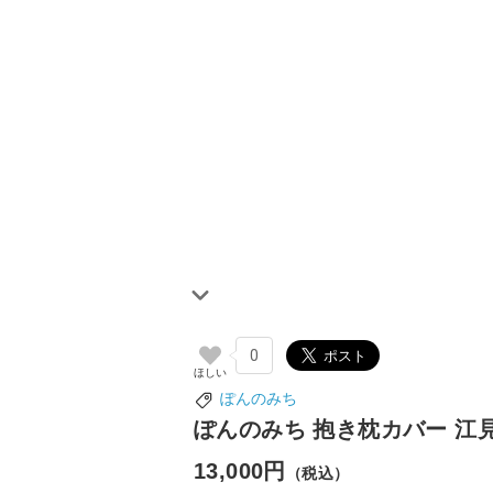
0
ぽんのみち
ぽんのみち 抱き枕カバー 江見
13,000円
（税込）