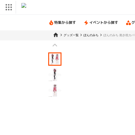
特集から探す
イベントから探す
グ
グッズ一覧
ぽんのみち
ぽんのみち 抱き枕カバ