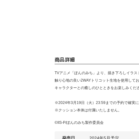
商品詳細
TVアニメ「ぽんのみち」より、描き下ろしイラス
触り心地の良い2WAYトリコット生地を使用して
キャラクターとの癒しのひとときをお楽しみくだ
※2024年3月19日（火）23:59までの予約で確
※クッション本体は付属いたしません。
©IIS-P/ぽんのみち製作委員会
発売日
2024年5月予定