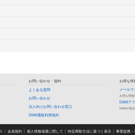
お問い合わせ・規約
お得な情
メールマ
よくある質問
お得な情報
お問い合わせ
DMMア
法人向けお問い合わせ窓口
DMMの商
DMM通販利用規約
ス
会員規約
個人情報保護に関して
特定商取引法に基づく表示
事業提携・事