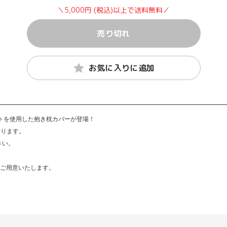
＼5,000円 (税込)以上で送料無料／
売り切れ
お気に入りに追加
トを使用した抱き枕カバーが登場！
おります。
さい。
実にご用意いたします。