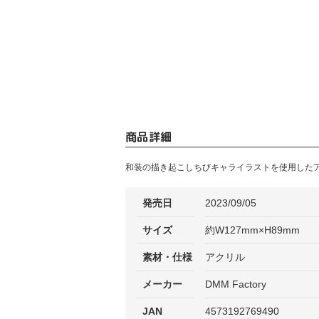
商品詳細
和装の描き起こしちびキャライラストを使用した
発売日
2023/09/05
サイズ
約W127mm×H89mm
素材・仕様
アクリル
メーカー
DMM Factory
JAN
4573192769490