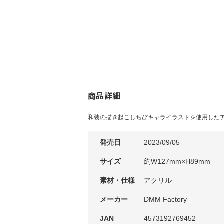
商品詳細
和装の描き起こしちびキャライラストを使用した
発売日
2023/09/05
サイズ
約W127mm×H89mm
素材・仕様
アクリル
メーカー
DMM Factory
JAN
4573192769452