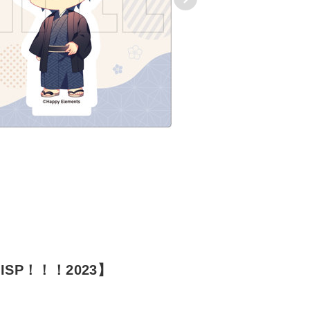
P！！！2023】