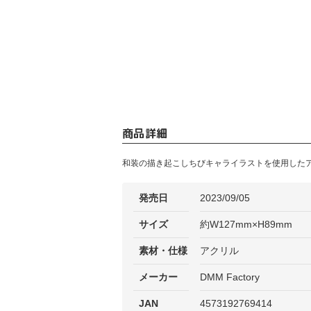
商品詳細
和装の描き起こしちびキャライラストを使用した
発売日
2023/09/05
サイズ
約W127mm×H89mm
素材・仕様
アクリル
メーカー
DMM Factory
JAN
4573192769414