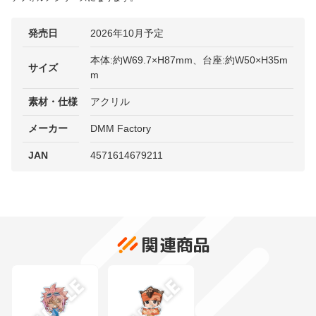
発売日
2026年10月予定
本体:約W69.7×H87mm、台座:約W50×H35m
サイズ
m
素材・仕様
アクリル
メーカー
DMM Factory
JAN
4571614679211
関連商品