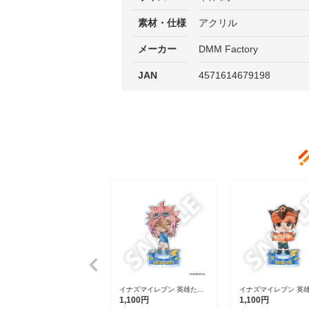
素材・仕様
アクリル
メーカー
DMM Factory
JAN
4571614679198
イナズマイレブン 英雄たち
イナズマイレブン 英
のヴィクトリーロード フレ
のヴィクトリーロード
1,100円
1,100円
フレンズアクリルスタンド
フレンズアクリルスタ