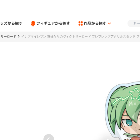
ッズから探す
フィギュアから探す
作品から探す
トリーロード
イナズマイレブン 英雄たちのヴィクトリーロード フレフレンズアクリルスタンド 