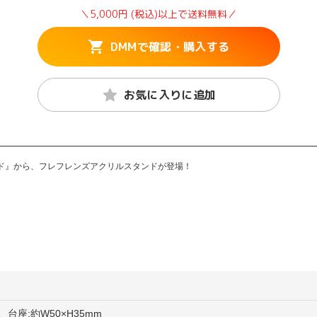
＼5,000円 (税込)以上で送料無料／
DMMで確認・購入する
お気に入りに追加
ド』から、フレフレンズアクリルスタンドが登場！
m、台座:約W50×H35mm