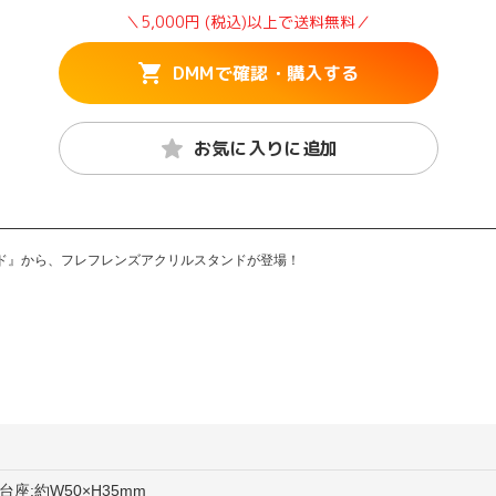
＼5,000円 (税込)以上で送料無料／
DMMで確認・購入する
お気に入りに追加
ド』から、フレフレンズアクリルスタンドが登場！
、台座:約W50×H35mm