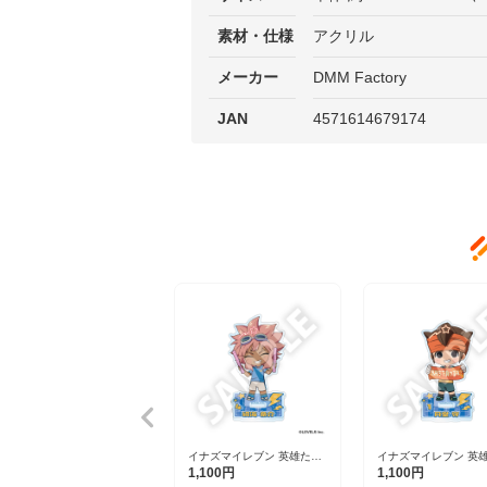
素材・仕様
アクリル
メーカー
DMM Factory
JAN
4571614679174
イナズマイレブン 英雄たち
イナズマイレブン 英
のヴィクトリーロード フレ
のヴィクトリーロード
1,100円
1,100円
フレンズアクリルスタンド
フレンズアクリルスタ