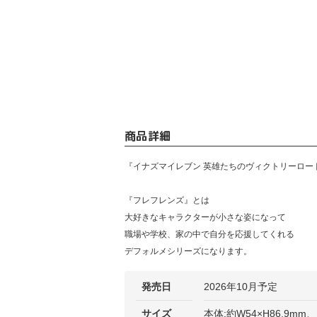
商品詳細
『イナズマイレブン 英雄たちのヴィクトリーロー
『フレフレンズ』とは
大好きなキャラクターが小さな姿になって
職場や学校、家の中で自分を応援してくれる
デフォルメシリーズになります。
発売日
2026年10月予定
サイズ
本体:約W54×H86.9mm