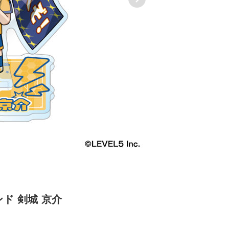
ド 剣城 京介