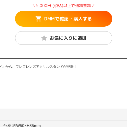
＼5,000円 (税込)以上で送料無料／
DMMで確認・購入する
お気に入りに追加
ド』から、フレフレンズアクリルスタンドが登場！
m、台座:約W50×H35mm