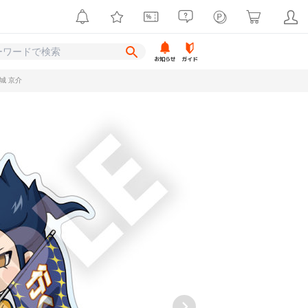
お知らせ
ガイド
城 京介