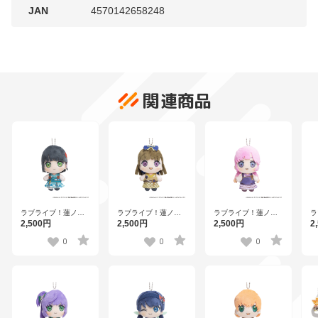
JAN
4570142658248
関連商品
ラブライブ！蓮ノ空
ラブライブ！蓮ノ空
ラブライブ！蓮ノ空
ラ
女学院スクールアイ
女学院スクールアイ
女学院スクールアイ
女
2,500円
2,500円
2,500円
2
ドルクラブ×石川県コ
ドルクラブ×石川県コ
ドルクラブ×石川県コ
ド
ラボ第三弾 ぽけっこ
ラボ第三弾 ぽけっこ
ラボ第三弾 ぽけっこ
ラ
0
0
0
（ぬいぐるみマスコ
（ぬいぐるみマスコ
（ぬいぐるみマスコ
（
ット） 百生吟子
ット） 徒町小鈴
ット） 安養寺姫芽
ッ