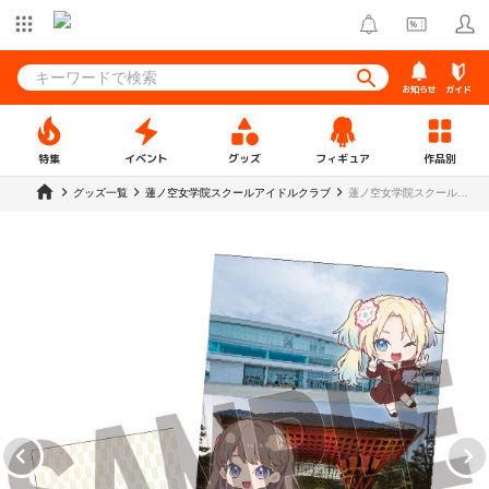
お知らせ
ガイド
特集
イベント
グッズ
フィギュア
作品別
グッズ一覧
蓮ノ空女学院スクールアイドルクラブ
蓮ノ空女学院スクールア
イドルクラブ ミニキャラ
クリアファイル みらくら
ぱーく！【石川県】