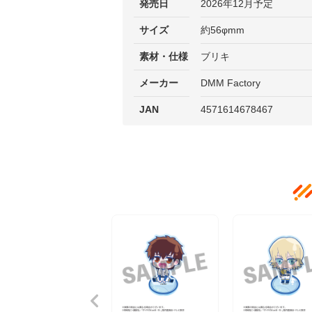
発売日
2026年12月予定
サイズ
約56φmm
素材・仕様
ブリキ
メーカー
DMM Factory
JAN
4571614678467