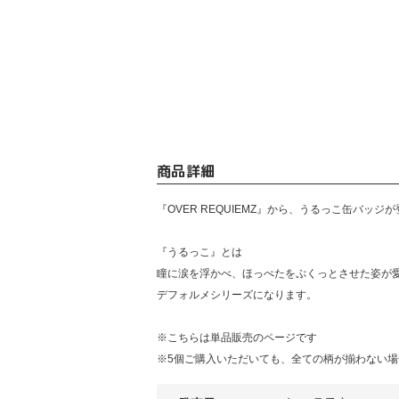
商品詳細
『OVER REQUIEMZ』から、うるっこ缶バッジ
『うるっこ』とは
瞳に涙を浮かべ、ほっぺたをぷくっとさせた姿が
デフォルメシリーズになります。
※こちらは単品販売のページです
※5個ご購入いただいても、全ての柄が揃わない