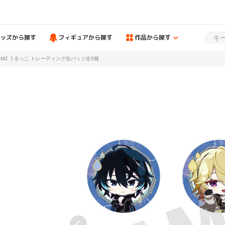
ッズから探す
フィギュアから探す
作品から探す
UIEMZ うるっこ トレーディング缶バッジ全5種