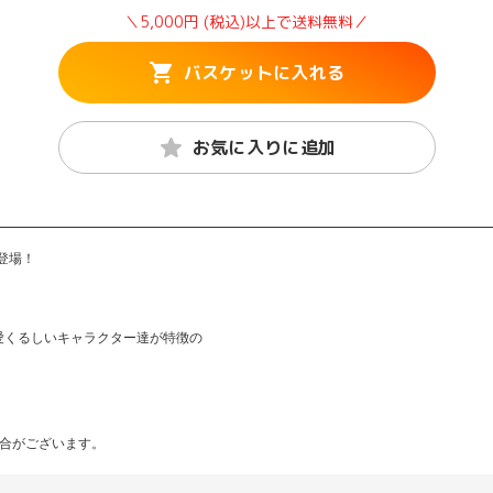
＼5,000円 (税込)以上で送料無料／
バスケットに入れる
お気に入りに追加
が登場！
愛くるしいキャラクター達が特徴の
場合がございます。