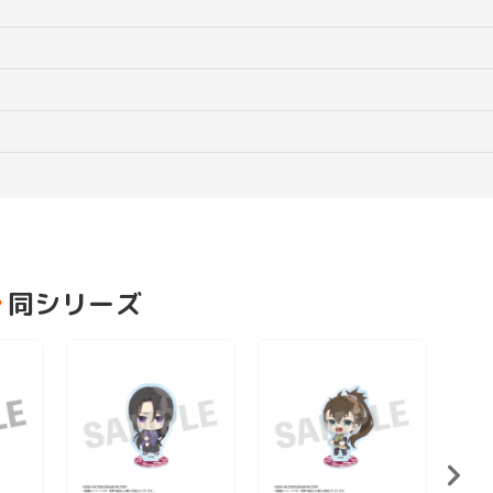
同シリーズ
薄桜鬼
リル
1,1