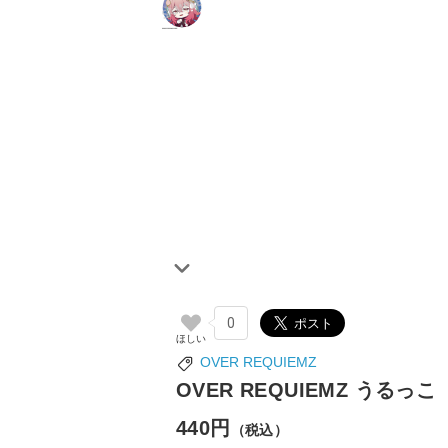
0
OVER REQUIEMZ
OVER REQUIEMZ うる
440円
（税込）