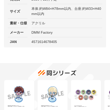
本体:約W84×H78mm以内、台座:約W33×H40
サイズ
mm以内
素材・仕様
アクリル
メーカー
DMM Factory
JAN
4571614678405
同シリーズ