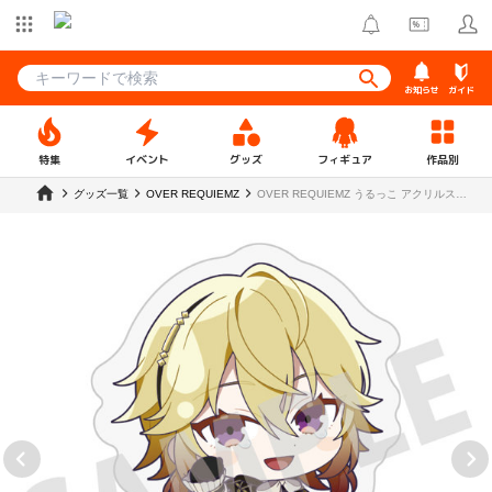
お知らせ
ガイド
特集
イベント
グッズ
フィギュア
作品別
グッズ一覧
OVER REQUIEMZ
OVER REQUIEMZ うるっこ アクリルスタ
ンド クロード・グレイン