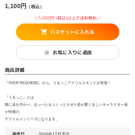
1,100円
（税込）
＼5,000円 (税込)以上で送料無料／
バスケットに入れる
お気に入りに追加
商品詳細
『OVER REQUIEMZ』から、うるっこアクリルスタンドが登場！
『うるっこ』とは
瞳に涙を浮かべ、ほっぺたをぷくっとさせた姿が愛くるしいキャラクター達
が特徴の
デフォルメシリーズになります。
発売日
2026年12月予定