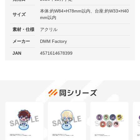
本体:約W84×H78mm以内、台座:約W33×H40
サイズ
mm以内
素材・仕様
アクリル
メーカー
DMM Factory
JAN
4571614678399
同シリーズ