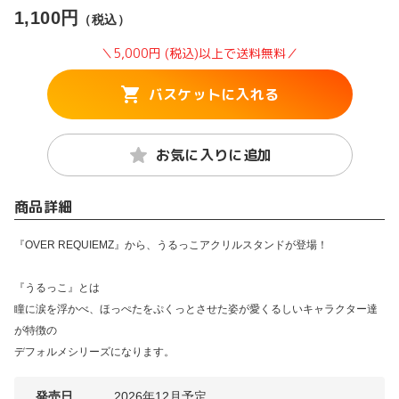
1,100円
（税込）
＼5,000円 (税込)以上で送料無料／
バスケットに入れる
お気に入りに追加
商品詳細
『OVER REQUIEMZ』から、うるっこアクリルスタンドが登場！
『うるっこ』とは
瞳に涙を浮かべ、ほっぺたをぷくっとさせた姿が愛くるしいキャラクター達
が特徴の
デフォルメシリーズになります。
発売日
2026年12月予定