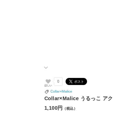
0
Collar×Malice
Collar×Malice うるっこ
1,100円
（税込）