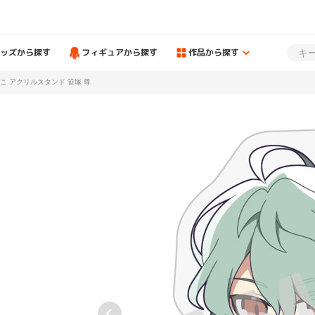
ッズから探す
フィギュアから探す
作品から探す
 うるっこ アクリルスタンド 笹塚 尊