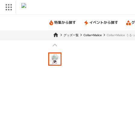
特集から探す
イベントから探す
グ
グッズ一覧
Collar×Malice
Collar×Malice