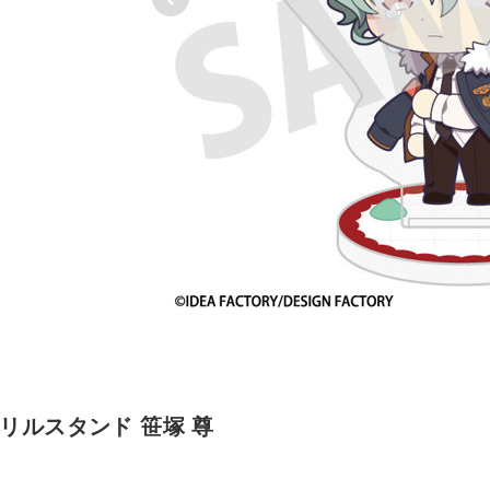
 アクリルスタンド 笹塚 尊