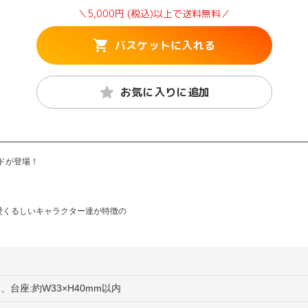
＼5,000円 (税込)以上で送料無料／
バスケットに入れる
お気に入りに追加
ンドが登場！
愛くるしいキャラクター達が特徴の
内、台座:約W33×H40mm以内