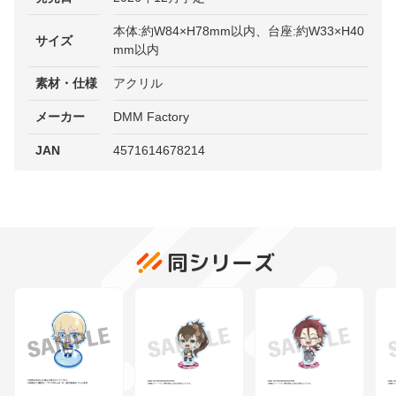
本体:約W84×H78mm以内、台座:約W33×H40
サイズ
mm以内
素材・仕様
アクリル
メーカー
DMM Factory
JAN
4571614678214
同シリーズ