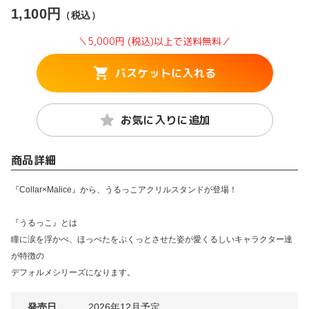
1,100円
（税込）
＼5,000円 (税込)以上で送料無料／
バスケットに入れる
お気に入りに追加
商品詳細
『Collar×Malice』から、うるっこアクリルスタンドが登場！
『うるっこ』とは
瞳に涙を浮かべ、ほっぺたをぷくっとさせた姿が愛くるしいキャラクター達
が特徴の
デフォルメシリーズになります。
発売日
2026年12月予定