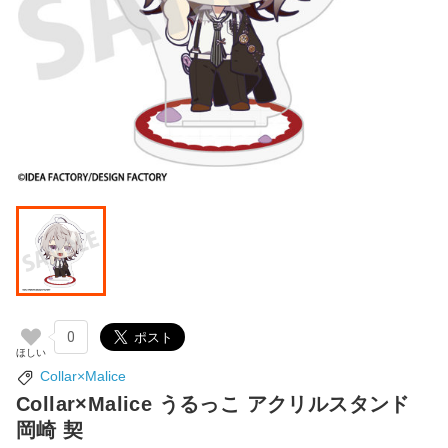
0
Collar×Malice
Collar×Malice うるっこ アクリルスタンド
岡崎 契