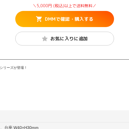
＼5,000円 (税込)以上で送料無料／
DMMで確認・購入する
お気に入りに追加
ズシリーズが登場！
、台座:W40×H30mm