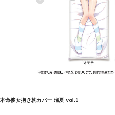
命彼女抱き枕カバー 瑠夏 vol.1