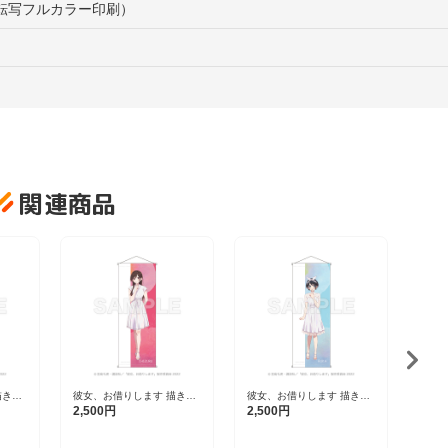
転写フルカラー印刷）
関連商品
描き下
彼女、お借りします 描き下
彼女、お借りします 描き下
彼女
ー 桜
ろしB2半裁タペストリー 水
ろしB2半裁タペストリー 更
ろしB
2,500円
2,500円
2,5
er.】
原千鶴【イベカノ2023
科瑠夏【イベカノ2023
海麻美
ver.】
ver.】
ver.】