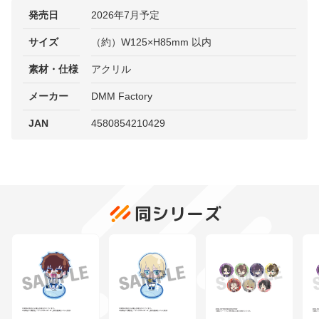
発売日
2026年7月予定
サイズ
（約）W125×H85mm 以内
素材・仕様
アクリル
メーカー
DMM Factory
JAN
4580854210429
同シリーズ