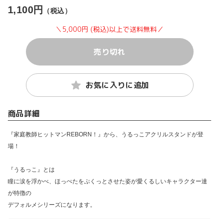
1,100円
（税込）
＼5,000円 (税込)以上で送料無料／
売り切れ
お気に入りに追加
商品詳細
『家庭教師ヒットマンREBORN！』から、うるっこアクリルスタンドが登
場！
『うるっこ』とは
瞳に涙を浮かべ、ほっぺたをぷくっとさせた姿が愛くるしいキャラクター達
が特徴の
デフォルメシリーズになります。