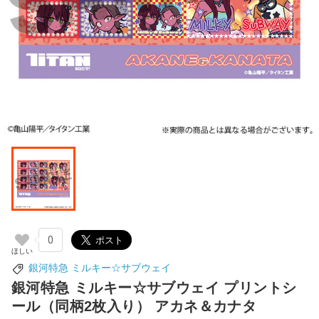
0
銀河特急 ミルキー☆サブウェイ
銀河特急 ミルキー☆サブウェイ プリントシ
ール（同柄2枚入り） アカネ＆カナタ