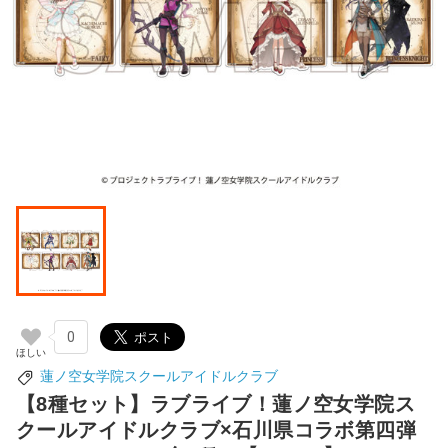
0
蓮ノ空女学院スクールアイドルクラブ
【8種セット】ラブライブ！蓮ノ空女学院ス
クールアイドルクラブ×石川県コラボ第四弾