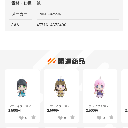
素材・仕様
紙
メーカー
DMM Factory
JAN
4571614672496
関連商品
ラブライブ！蓮ノ空
ラブライブ！蓮ノ空
ラブライブ！蓮ノ空
ラ
女学院スクールアイ
女学院スクールアイ
女学院スクールアイ
女
2,500円
2,500円
2,500円
2
ドルクラブ×石川県コ
ドルクラブ×石川県コ
ドルクラブ×石川県コ
ド
ラボ第三弾 ぽけっこ
ラボ第三弾 ぽけっこ
ラボ第三弾 ぽけっこ
ラ
0
0
0
（ぬいぐるみマスコ
（ぬいぐるみマスコ
（ぬいぐるみマスコ
（
ット） 百生吟子
ット） 徒町小鈴
ット） 安養寺姫芽
ッ