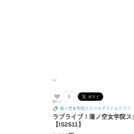
0
蓮ノ空女学院スクールアイドルクラブ
ラブライブ！蓮ノ空女学院スク
【IS2511】