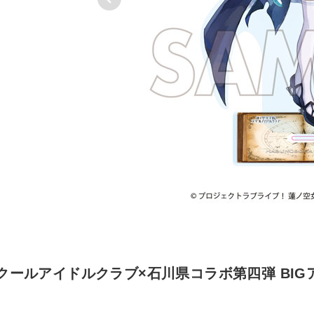
ールアイドルクラブ×石川県コラボ第四弾 BIG