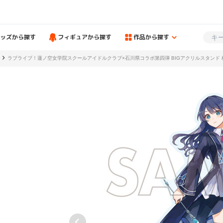
ッズから探す
フィギュアから探す
作品から探す
ラブライブ！蓮ノ空女学院スクールアイドルクラブ×石川県コラボ第四弾 BIGアクリルスタンド 村野