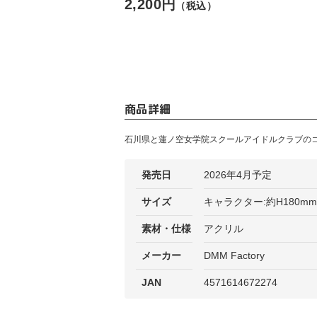
2,200円
（税込）
商品詳細
石川県と蓮ノ空女学院スクールアイドルクラブのコラボ
発売日
2026年4月予定
サイズ
キャラクター:約H180mm
素材・仕様
アクリル
メーカー
DMM Factory
JAN
4571614672274