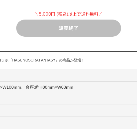
＼5,000円 (税込)以上で送料無料／
販売終了
『HASUNOSORA FANTASY』の商品が登場！
×W100mm、台座:約H80mm×W60mm