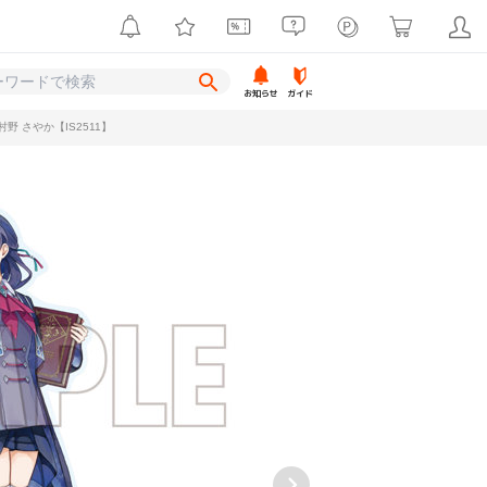
お知らせ
ガイド
 さやか【IS2511】