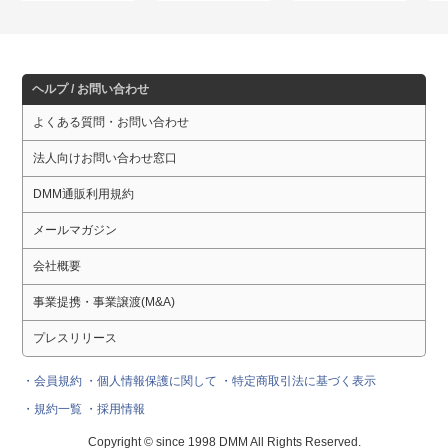
vol.1【DISP！！！
【DISP！！！2023】
2023】
2023】
ヘルプ / お問い合わせ
よくある質問・お問い合わせ
法人向けお問い合わせ窓口
DMM通販利用規約
メールマガジン
会社概要
事業提携・事業譲渡(M&A)
プレスリリース
・会員規約
・個人情報保護に関して
・特定商取引法に基づく表示
・規約一覧
・採用情報
Copyright © since 1998 DMM All Rights Reserved.