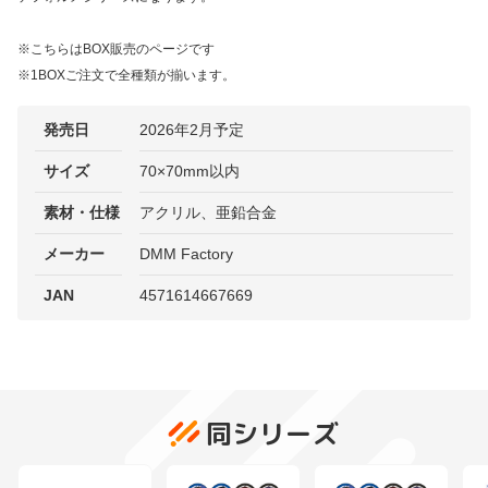
※こちらはBOX販売のページです
※1BOXご注文で全種類が揃います。
発売日
2026年2月予定
サイズ
70×70mm以内
素材・仕様
アクリル、亜鉛合金
メーカー
DMM Factory
JAN
4571614667669
同シリーズ