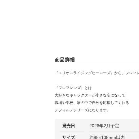
商品詳細
『エリオスライジングヒーローズ』から、フレフ
『フレフレンズ』とは
大好きなキャラクターが小さな姿になって
職場や学校、家の中で自分を応援してくれる
デフォルメシリーズになります。
発売日
2026年2月予定
サイズ
約85×105mm以内