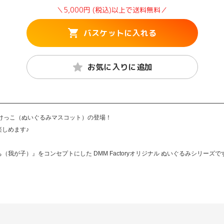
＼5,000円 (税込)以上で送料無料／
バスケットに入れる
お気に入りに追加
けっこ（ぬいぐるみマスコット）の登場！
しめます♪
が子）』をコンセプトにした DMM Factoryオリジナル ぬいぐるみシリーズで