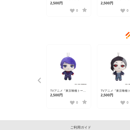
ョーグール』 ぽけっこ（ぬ
ョーグール』 ぽけっ
2,500円
2,500円
いぐるみマスコット）月山
いぐるみマスコット）
習
0
0
TVアニメ『東京喰種トーキ
TVアニメ『東京喰種
ョーグール』 ぽけっこ（ぬ
ョーグール』 ぽけっ
2,500円
2,500円
いぐるみマスコット）月山
いぐるみマスコット）
習
0
0
ご利用ガイド