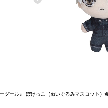
』
ーグール』 ぽけっこ（ぬいぐるみマスコット）金