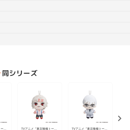
同シリーズ
TV
ョー
2,5
いぐ
董香
トーキ
TVアニメ『東京喰種トーキ
TVアニメ『東京喰種トーキ