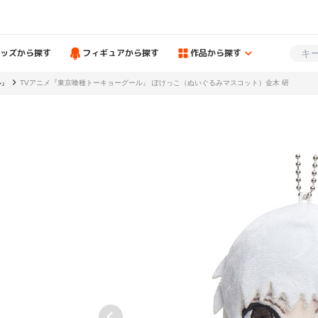
ッズから探す
フィギュアから探す
作品から探す
ル』
TVアニメ『東京喰種トーキョーグール』 ぽけっこ（ぬいぐるみマスコット）金木 研