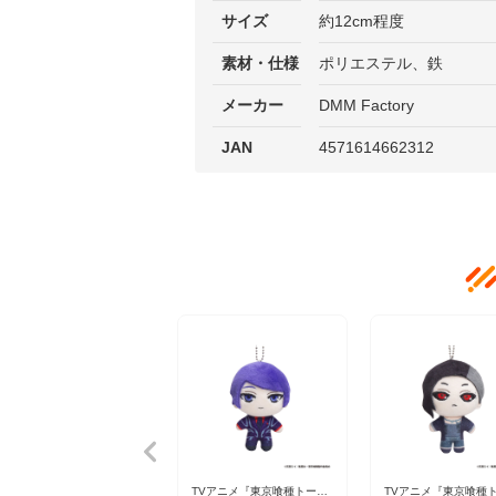
サイズ
約12cm程度
素材・仕様
ポリエステル、鉄
メーカー
DMM Factory
JAN
4571614662312
TVアニメ『東京喰種トーキ
TVアニメ『東京喰種