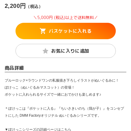
2,200円
（税込）
＼5,000円 (税込)以上で送料無料／
バスケットに入れる
お気に入りに追加
商品詳細
ブルーロック×ラウンドワンの私服描き下ろしイラストがぬいぐるみに！
ぽけっこ（ぬいぐるみマスコット）の登場！
ポケットに入れられるサイズで一緒におでかけも楽しめます♪
＊ぽけっこは『ポケットに入る』『ちいさきいのち（我が子）』をコンセプ
トにした DMM Factoryオリジナル ぬいぐるみシリーズです。
▼ぽけっこシリーズの詳細ページはこちら