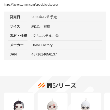
https://factory.dmm.com/special/pokecco/
発売日
2025年12月予定
サイズ
約12cm程度
素材・仕様
ポリエステル、鉄
メーカー
DMM Factory
JAN
4571614656137
同シリーズ