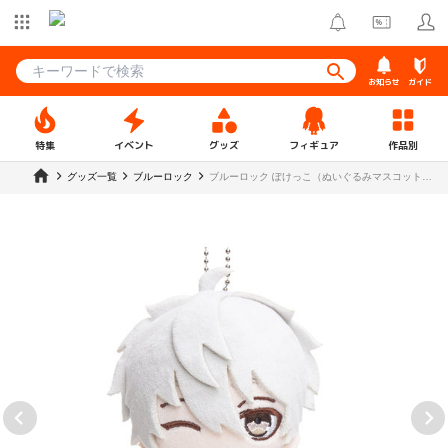
お知らせ
ガイド
特集
イベント
グッズ
フィギュア
作品別
グッズ一覧
ブルーロック
ブルーロック ぽけっこ（ぬいぐるみマスコット）
【ラウンドワン 私服ver.】凪 誠士郎