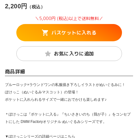
2,200円
（税込）
＼5,000円 (税込)以上で送料無料／
バスケットに入れる
お気に入りに追加
商品詳細
ブルーロック×ラウンドワンの私服描き下ろしイラストがぬいぐるみに！
ぽけっこ（ぬいぐるみマスコット）の登場！
ポケットに入れられるサイズで一緒におでかけも楽しめます♪
＊ぽけっこは『ポケットに入る』『ちいさきいのち（我が子）』をコンセプ
トにした DMM Factoryオリジナル ぬいぐるみシリーズです。
▼ぽけっこシリーズの詳細ページはこちら