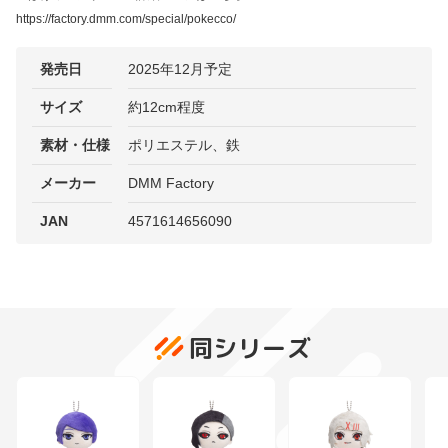
https://factory.dmm.com/special/pokecco/
発売日
2025年12月予定
サイズ
約12cm程度
素材・仕様
ポリエステル、鉄
メーカー
DMM Factory
JAN
4571614656090
同シリーズ