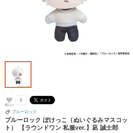
0
ブルーロック
ブルーロック ぽけっこ（ぬいぐるみマスコッ
ト） 【ラウンドワン 私服ver.】凪 誠士郎