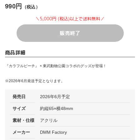
990円
（税込）
＼5,000円 (税込)以上で送料無料／
販売終了
商品詳細
『カラフルピーチ』 × 東武動物公園コラボのグッズが登場！
※2026年6月発送予定となります。
発売日
2026年6月予定
サイズ
約縦65×横48mm
素材・仕様
アクリル
メーカー
DMM Factory