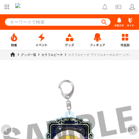
お知らせ
ガイド
特集
イベント
グッズ
フィギュア
作品別
グッズ一覧
カラフルピーチ
カラフルピーチ アクリルキーホルダー シヴァ
【TO 2511】