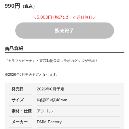
990円
（税込）
＼5,000円 (税込)以上で送料無料／
販売終了
商品詳細
『カラフルピーチ』 × 東武動物公園コラボのグッズが登場！
※2026年6月発送予定となります。
発売日
2026年6月予定
サイズ
約縦65×横48mm
素材・仕様
アクリル
メーカー
DMM Factory