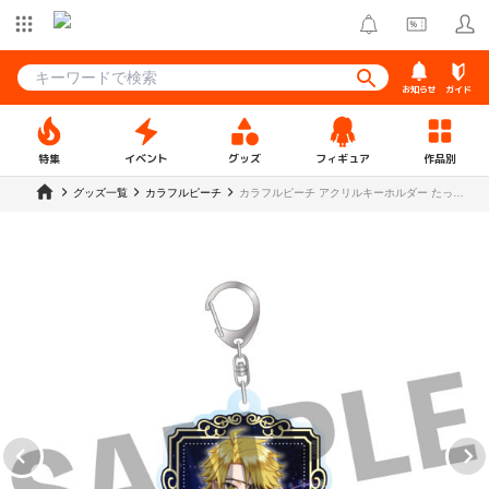
お知らせ
ガイド
特集
イベント
グッズ
フィギュア
作品別
グッズ一覧
カラフルピーチ
カラフルピーチ アクリルキーホルダー たっつ
ん 【TO 2511】