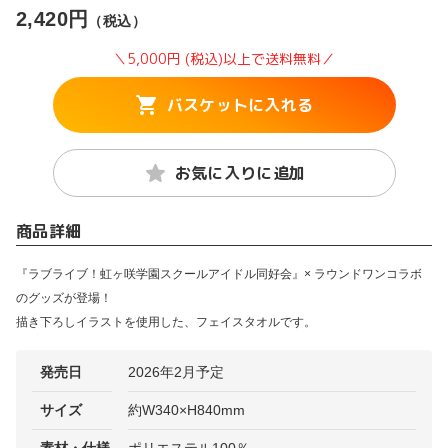
2,420円
（税込）
＼5,000円 (税込)以上で送料無料／
バスケットに入れる
お気に入りに追加
商品詳細
『ラブライブ！虹ヶ咲学園スクールアイドル同好会』× ラウンドワンコラボ
のグッズが登場！
描き下ろしイラストを使用した、フェイスタオルです。
発売日
2026年2月予定
サイズ
約W340×H840mm