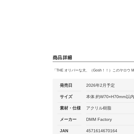
商品詳細
「THE オリバーな犬、（Gosh！！）このヤロ
発売日
2026年2月予定
サイズ
本体:約W70×H70mm以
素材・仕様
アクリル樹脂
メーカー
DMM Factory
JAN
4571614670164