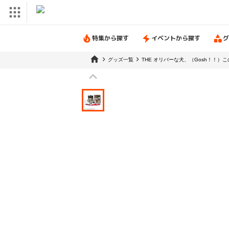
特集から探す
イベントから探す
グ
グッズ一覧
THE オリバーな犬、（Gosh！！）この