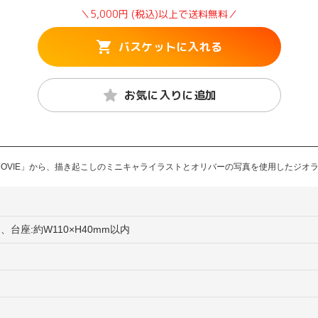
＼5,000円 (税込)以上で送料無料／
バスケットに入れる
お気に入りに追加
ウ MOVIE」から、描き起こしのミニキャライラストとオリバーの写真を使用したジ
内、台座:約W110×H40mm以内