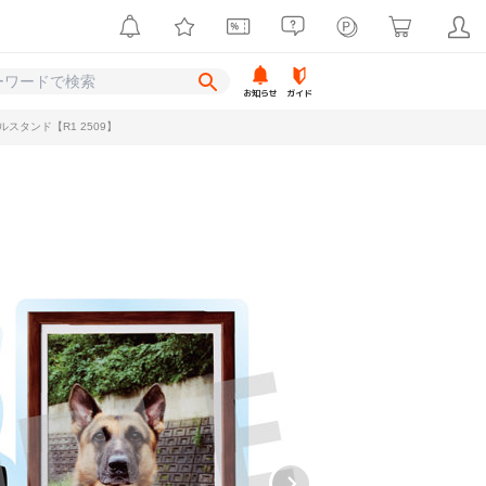
お知らせ
ガイド
スタンド【R1 2509】