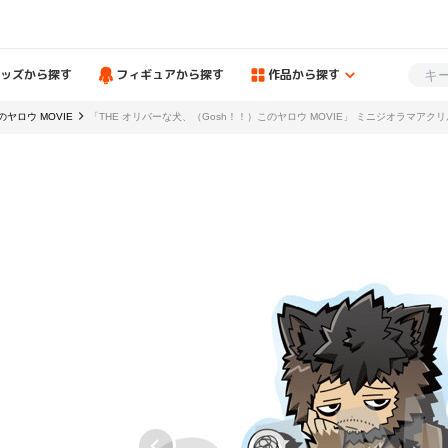
ッズから探す
フィギュアから探す
作品から探す
ヤロウ MOVIE
「THE オリバーな犬、（Gosh！！）このヤロウ MOVIE」 ミニジオラマアクリル