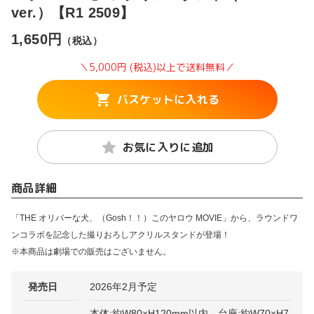
ver.）【R1 2509】
1,650円
（税込）
＼5,000円 (税込)以上で送料無料／
バスケットに入れる
お気に入りに追加
商品詳細
「THE オリバーな犬、（Gosh！！）このヤロウ MOVIE」から、ラウンドワ
ンコラボを記念した撮りおろしアクリルスタンドが登場！
※本商品は劇場での販売はございません。
発売日
2026年2月予定
本体:約W80×H120mm以内、台座:約W70×H7