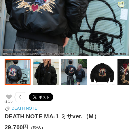
0
DEATH NOTE
DEATH NOTE MA-1 ミサver.（M）
29,700円
（税込）