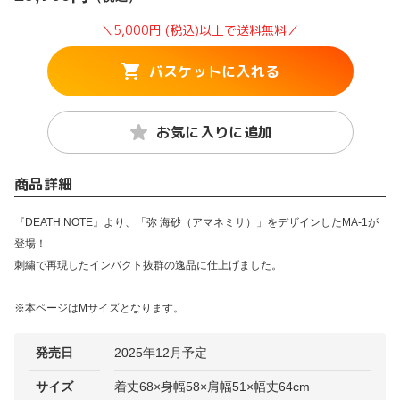
＼5,000円 (税込)以上で送料無料／
バスケットに入れる
お気に入りに追加
商品詳細
『DEATH NOTE』より、「弥 海砂（アマネミサ）」をデザインしたMA-1が
登場！
刺繍で再現したインパクト抜群の逸品に仕上げました。
※本ページはMサイズとなります。
発売日
2025年12月予定
サイズ
着丈68×身幅58×肩幅51×幅丈64cm