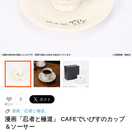
0
漫画「忍者と極道」
漫画「忍者と極道」 CAFEでいびすのカップ
＆ソーサー