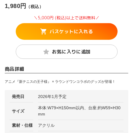
1,980円
（税込）
＼5,000円 (税込)以上で送料無料／
バスケットに入れる
お気に入りに追加
商品詳細
アニメ『新テニスの王子様』 × ラウンドワンコラボのグッズが登場！
発売日
2026年1月予定
本体:W79×H150mm以内、台座:約W59×H30
サイズ
mm
素材・仕様
アクリル