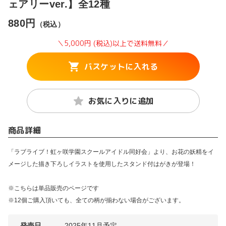
ェアリーver.】全12種
880円
（税込）
＼5,000円 (税込)以上で送料無料／
バスケットに入れる
お気に入りに追加
商品詳細
「ラブライブ！虹ヶ咲学園スクールアイドル同好会」より、お花の妖精をイ
メージした描き下ろしイラストを使用したスタンド付はがきが登場！
※こちらは単品販売のページです
※12個ご購入頂いても、全ての柄が揃わない場合がございます。
発売日
2025年11月予定